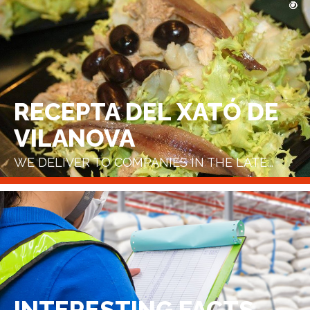
RECEPTA DEL XATÓ DE
VILANOVA
WE DELIVER TO COMPANIES IN THE LATE...
INTERESTING FACTS