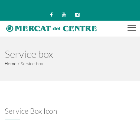
Men
Service box
Home
/
Service box
Service Box Icon
Icon Box