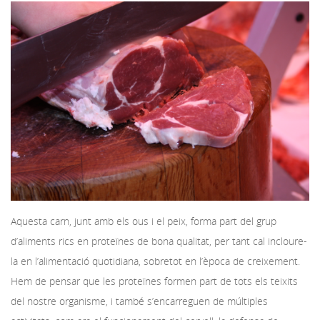
Aquesta carn, junt amb els ous i el peix, forma part del grup
d’aliments rics en proteïnes de bona qualitat, per tant cal incloure-
la en l’alimentació quotidiana, sobretot en l’època de creixement.
Hem de pensar que les proteïnes formen part de tots els teixits
del nostre organisme, i també s’encarreguen de múltiples