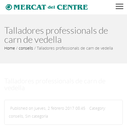
Men
Talladores professionals de
carn de vedella
Home
/
consells
/
Talladores professionals de carn de vedella
Talladores professionals de carn de
vedella
Published on Jueves, 2 febrero 2017 08:45
Category:
consells
,
Sin categoría